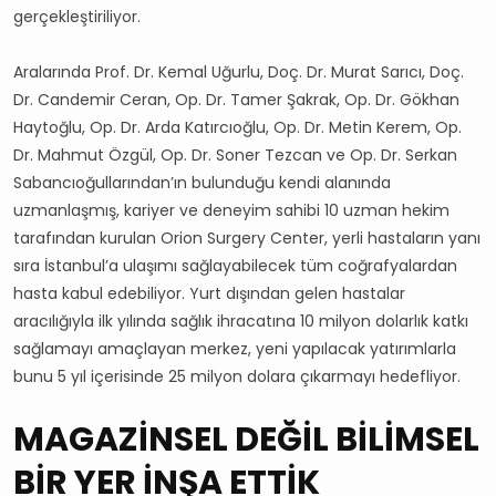
gerçekleştiriliyor.
Aralarında Prof. Dr. Kemal Uğurlu, Doç. Dr. Murat Sarıcı, Doç.
Dr. Candemir Ceran, Op. Dr. Tamer Şakrak, Op. Dr. Gökhan
Haytoğlu, Op. Dr. Arda Katırcıoğlu, Op. Dr. Metin Kerem, Op.
Dr. Mahmut Özgül, Op. Dr. Soner Tezcan ve Op. Dr. Serkan
Sabancıoğullarından’ın bulunduğu kendi alanında
uzmanlaşmış, kariyer ve deneyim sahibi 10 uzman hekim
tarafından kurulan Orion Surgery Center, yerli hastaların yanı
sıra İstanbul’a ulaşımı sağlayabilecek tüm coğrafyalardan
hasta kabul edebiliyor. Yurt dışından gelen hastalar
aracılığıyla ilk yılında sağlık ihracatına 10 milyon dolarlık katkı
sağlamayı amaçlayan merkez, yeni yapılacak yatırımlarla
bunu 5 yıl içerisinde 25 milyon dolara çıkarmayı hedefliyor.
MAGAZİNSEL DEĞİL BİLİMSEL
BİR YER İNŞA ETTİK