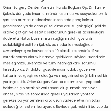
Orion Surgery Center Yönetim Kurulu Başkanı Op. Dr. Tamer
Şakrak, dünyada insan ömrünün uzaması ve sosyoekonomik
şartların artması neticesinde insanlarda genç kalma,
gençleşme ya da daha güzel olma arzusu çok güçlü şekilde
ortaya çıktığını ve estetik sektörünün gereksiz ticarileştiğini
ifade etti. Hatta bazen insan sağlığının dahi göz ardı
edilebildiğini belirten Şakrak, bu nedenle mesleğinde
uzmanlaşmış ve kariyer sahibi 10 plastik, rekonstrüktif ve
estetik cerrah olarak bir araya geldiklerini söyledi. “Kendimizi
mesleğimize, ülkemize ve tüm insanlığa karşı sorumlu
hissediyoruz. Bir doktor gözüyle insan odaklı, güven ve
kalitenin vazgeçilmez olduğu ve magazinsel değil bilimsel bir
yer inşa ettik. Orion Surgery Center’da ameliyat yapacak
hekimler için ortak bir veri tabanı oluşturmak, ameliyat
öncesi, sırası ve sonrasında gerek uygulanan yöntem
gerekse bu yöntemlerin orta uzun vadede etkisinin takip
edileceği bir sistem kuruyoruz. Böylece çok hekimli bu yapıda