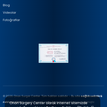
Blog
Videolar
Fotoğraflar
© 2026 Orion Surger Center. Tüm hakları saklıdır. - Bu site
sağlık sektörü
reklam ajansı
olarak hizmet veren Projemed tarafından yapılmıştır.
Orion Surgery Center olarak internet sitemizde