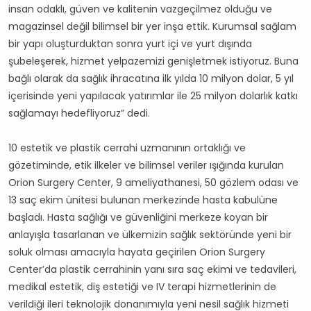
insan odaklı, güven ve kalitenin vazgeçilmez olduğu ve
magazinsel değil bilimsel bir yer inşa ettik. Kurumsal sağlam
bir yapı oluşturduktan sonra yurt içi ve yurt dışında
şubeleşerek, hizmet yelpazemizi genişletmek istiyoruz. Buna
bağlı olarak da sağlık ihracatına ilk yılda 10 milyon dolar, 5 yıl
içerisinde yeni yapılacak yatırımlar ile 25 milyon dolarlık katkı
sağlamayı hedefliyoruz” dedi.
10 estetik ve plastik cerrahi uzmanının ortaklığı ve
gözetiminde, etik ilkeler ve bilimsel veriler ışığında kurulan
Orion Surgery Center, 9 ameliyathanesi, 50 gözlem odası ve
13 saç ekim ünitesi bulunan merkezinde hasta kabulüne
başladı. Hasta sağlığı ve güvenliğini merkeze koyan bir
anlayışla tasarlanan ve ülkemizin sağlık sektöründe yeni bir
soluk olması amacıyla hayata geçirilen Orion Surgery
Center’da plastik cerrahinin yanı sıra saç ekimi ve tedavileri,
medikal estetik, diş estetiği ve IV terapi hizmetlerinin de
verildiği ileri teknolojik donanımıyla yeni nesil sağlık hizmeti