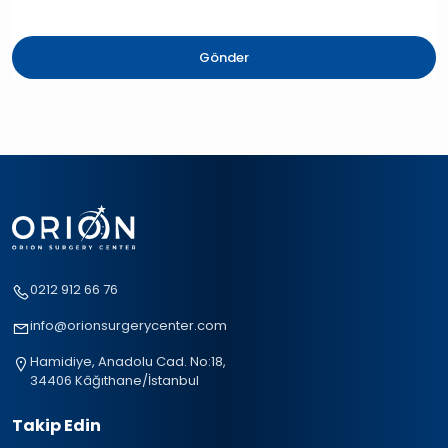
Gönder
0212 912 66 76
info@orionsurgerycenter.com
Hamidiye, Anadolu Cad. No:18,
34406 Kâğıthane/İstanbul
Takip Edin