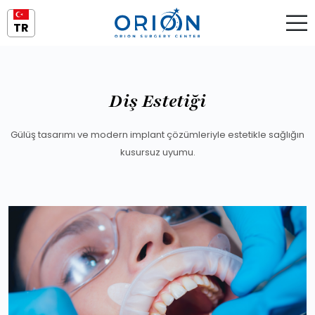
TR
Diş Estetiği
Gülüş tasarımı ve modern implant çözümleriyle estetikle sağlığın
kusursuz uyumu.