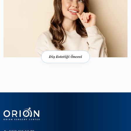
Diş Estetiği Öncesi