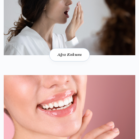
Ağız Kokusu