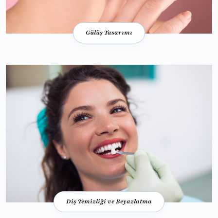
Gülüş Tasarımı
Diş Temizliği ve Beyazlatma