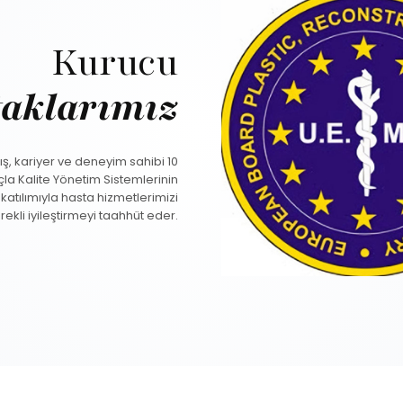
Kurucu
taklarımız
, kariyer ve deneyim sahibi 10
a Kalite Yönetim Sistemlerinin
 katılımıyla hasta hizmetlerimizi
rekli iyileştirmeyi taahhüt eder.