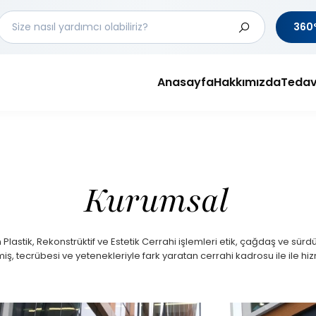
360°
Anasayfa
Hakkımızda
Tedav
Kurumsal
lastik, Rekonstrüktif ve Estetik Cerrahi işlemleri etik, çağdaş ve sürdür
iş, tecrübesi ve yetenekleriyle fark yaratan cerrahi kadrosu ile ile hi