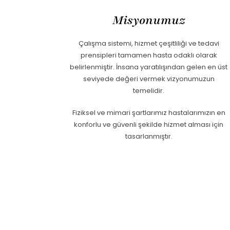
Misyonumuz
Çalışma sistemi, hizmet çeşitliliği ve tedavi
prensipleri tamamen hasta odaklı olarak
belirlenmiştir. İnsana yaratılışından gelen en üst
seviyede değeri vermek vizyonumuzun
temelidir.
Fiziksel ve mimari şartlarımız hastalarımızın en
konforlu ve güvenli şekilde hizmet alması için
tasarlanmıştır.