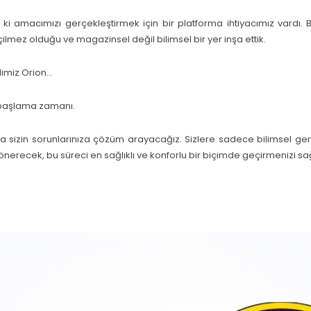
e ki amacımızı gerçekleştirmek için bir platforma ihtiyacımız vardı. 
lmez olduğu ve magazinsel değil bilimsel bir yer inşa ettik.
miz Orion…
başlama zamanı.
a sizin sorunlarınıza çözüm arayacağız. Sizlere sadece bilimsel gerç
 önerecek, bu süreci en sağlıklı ve konforlu bir biçimde geçirmenizi s