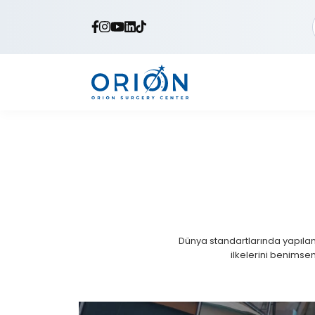
Dünya standartlarında yapılan P
ilkelerini benimsem