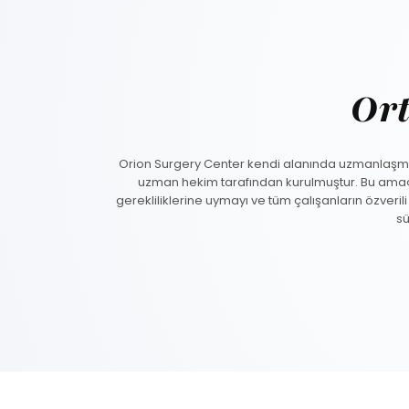
Or
Orion Surgery Center kendi alanında uzmanlaşmış
uzman hekim tarafından kurulmuştur. Bu amaçl
gerekliliklerine uymayı ve tüm çalışanların özverili
sü