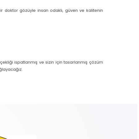
Bir doktor gözüyle insan odaklı, güven ve kalitenin
ekliği ispatlanmış ve sizin için tasarlanmış çözüm
ağlayacağız.