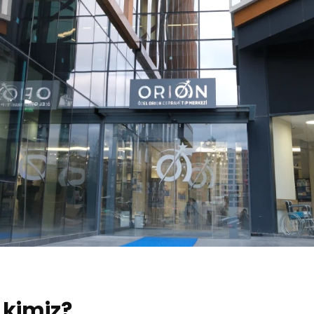
 kimiz?