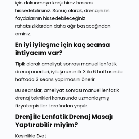
için dokunmaya karşı biraz hassas
hissedebilirsiniz. Sonuç olarak, drenajınızın
faydalarının hissedebileceğiniz
rahatsızlıklardan daha ağır basacağından
eminiz.
En iyi iyileşme için kaç seansa
ihtiyacım var?
Tipik olarak ameliyat sonrası manuel lenfatik
drenaj önerileri, iyileşmenin ilk 3 ila 6 haftasında
haftada 3 seans yapılmasını önerir.
Bu seanslar, ameliyat sonrası manuel lenfatik
drenaj teknikleri konusunda uzmanlaşmış
fizyoterpistler tarafından yapılır.
Drenj İle Lenfatik Drenaj Masajı
Yaptırabilir miyim?
Kesinlikle Evet