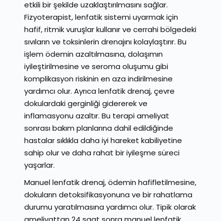
etkili bir şekilde uzaklaştırılmasını sağlar.
Fizyoterapist, lenfatik sistemi uyarmak için
hafif, ritmik vuruşlar kullanır ve cerrahi bölgedeki
sıvıların ve toksinlerin drenajını kolaylaştırır. Bu
işlem ödemin azaltılmasına, dolaşımın
iyileştirilmesine ve seroma oluşumu gibi
komplikasyon riskinin en aza indirilmesine
yardımcı olur. Ayrıca lenfatik drenaj, çevre
dokulardaki gerginliği gidererek ve
inflamasyonu azaltır. Bu terapi ameliyat
sonrası bakım planlarına dahil edildiğinde
hastalar sıklıkla daha iyi hareket kabiliyetine
sahip olur ve daha rahat bir iyileşme süreci
yaşarlar.
Manuel lenfatik drenaj, ödemin hafifletilmesine,
dokuların detoksifikasyonuna ve bir rahatlama
durumu yaratılmasına yardımcı olur. Tipik olarak
ameliyattan 24 saat sonra manuel lenfatik