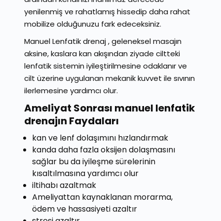
yenilenmiş ve rahatlamış hissedip daha rahat
mobilize olduğunuzu fark edeceksiniz.
Manuel Lenfatik drenaj , geleneksel masajın
aksine, kaslara kan akışından ziyade ciltteki
lenfatik sistemin iyileştirilmesine odaklanır ve
cilt üzerine uygulanan mekanik kuvvet ile sıvının
ilerlemesine yardımcı olur.
Ameliyat Sonrası manuel lenfatik
drenajın Faydaları
kan ve lenf dolaşımını hızlandırmak
kanda daha fazla oksijen dolaşmasını
sağlar bu da iyileşme sürelerinin
kısaltılmasına yardımcı olur
iltihabı azaltmak
Ameliyattan kaynaklanan morarma,
ödem ve hassasiyeti azaltır
stresi azaltır