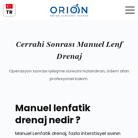
TR
Cerrahi Sonrası Manuel Lenf
Drenaj
Operasyon sonrası iyileşme sürecini hızlandıran, ödem atan
profesyonel bakım.
Manuel lenfatik
drenaj nedir ?
Manuel Lenfatik drenaj, fazla interstisyel sıvının