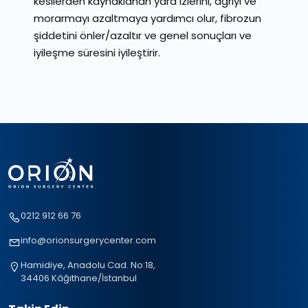
kesilerden kaynaklanan yara izlerini, ağrıyı ve
morarmayı azaltmaya yardımcı olur, fibrozun
şiddetini önler/azaltır ve genel sonuçları ve
iyileşme süresini iyileştirir.
0212 912 66 76
info@orionsurgerycenter.com
Hamidiye, Anadolu Cad. No:18,
34406 Kâğıthane/İstanbul