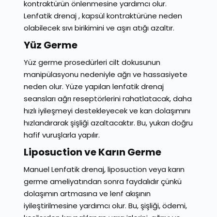
kontraktürün önlenmesine yardımcı olur.
Lenfatik drenaj , kapsül kontraktürüne neden
olabilecek sıvı birikimini ve aşırı atığı azaltır.
Yüz Germe
Yüz germe prosedürleri cilt dokusunun
manipülasyonu nedeniyle ağrı ve hassasiyete
neden olur. Yüze yapılan lenfatik drenaj
seansları ağrı reseptörlerini rahatlatacak, daha
hızlı iyileşmeyi destekleyecek ve kan dolaşımını
hızlandırarak şişliği azaltacaktır. Bu, yukarı doğru
hafif vuruşlarla yapılır.
Liposuction ve Karın Germe
Manuel Lenfatik drenaj, liposuction veya karın
germe ameliyatından sonra faydalıdır çünkü
dolaşımın artmasına ve lenf akışının
iyileştirilmesine yardımcı olur. Bu, şişliği, ödemi,