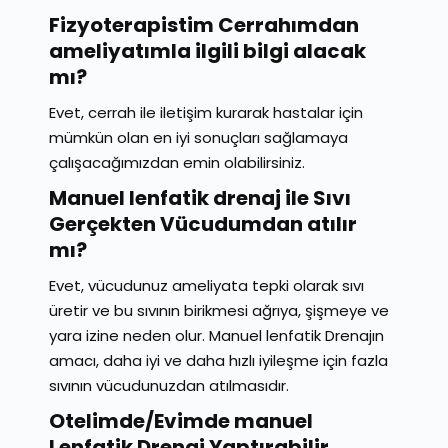
Fizyoterapistim Cerrahımdan
ameliyatımla ilgili bilgi alacak
mı?
Evet, cerrah ile iletişim kurarak hastalar için
mümkün olan en iyi sonuçları sağlamaya
çalışacağımızdan emin olabilirsiniz.
Manuel lenfatik drenaj ile Sıvı
Gerçekten Vücudumdan atılır
mı?
Evet, vücudunuz ameliyata tepki olarak sıvı
üretir ve bu sıvının birikmesi ağrıya, şişmeye ve
yara izine neden olur. Manuel lenfatik Drenajın
amacı, daha iyi ve daha hızlı iyileşme için fazla
sıvının vücudunuzdan atılmasıdır.
Otelimde/Evimde manuel
Lenfatik Drenaj Yaptırabilir