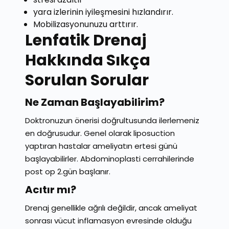
yara izlerinin iyileşmesini hızlandırır.
Mobilizasyonunuzu arttırır.
Lenfatik Drenaj
Hakkında Sıkça
Sorulan Sorular
Ne Zaman Başlayabilirim?
Doktronuzun önerisi doğrultusunda ilerlemeniz
en doğrusudur. Genel olarak liposuction
yaptıran hastalar ameliyatın ertesi günü
başlayabilirler. Abdominoplasti cerrahilerinde
post op 2.gün başlanır.
Acıtır mı?
Drenaj genellikle ağrılı değildir, ancak ameliyat
sonrası vücut inflamasyon evresinde olduğu