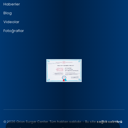
Haberler
Blog
Videolar
Fotoğraflar
© 2026 Orion Surger Center. Tüm hakları saklıdır. - Bu site
sağlık sektörü