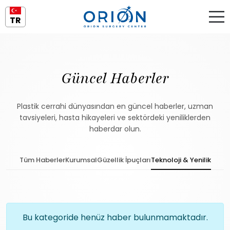
TR
Güncel Haberler
Plastik cerrahi dünyasından en güncel haberler, uzman
tavsiyeleri, hasta hikayeleri ve sektördeki yeniliklerden
haberdar olun.
Tüm Haberler
Kurumsal
Güzellik İpuçları
Teknoloji & Yenilik
Bu kategoride henüz haber bulunmamaktadır.